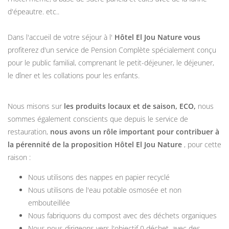
d'épeautre. etc..
Dans l'accueil de votre séjour à l'
Hôtel El Jou Nature vous
profiterez d'un service de Pension Complète spécialement conçu
pour le public familial, comprenant le petit-déjeuner, le déjeuner,
le dîner et les collations pour les enfants.
Nous misons sur
les produits locaux et de saison, ECO,
nous
sommes également conscients que depuis le service de
restauration,
nous avons un rôle important pour contribuer à
la pérennité de la proposition Hôtel El Jou Nature
, pour cette
raison :
Nous utilisons des nappes en papier recyclé
Nous utilisons de l'eau potable osmosée et non
embouteillée
Nous fabriquons du compost avec des déchets organiques
Nous nous dirigeons vers l'objectif 0 déchet, avec des