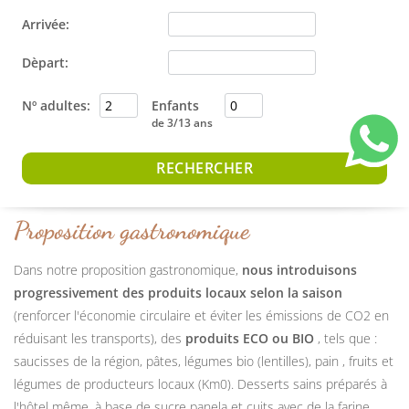
Arrivée:
Dèpart:
Nº adultes:
Enfants
de 3/13 ans
Proposition gastronomique
Dans notre proposition gastronomique,
nous introduisons
progressivement des produits locaux selon la saison
(renforcer l'économie circulaire et éviter les émissions de CO2 en
réduisant les transports), des
produits ECO ou BIO
, tels que :
saucisses de la région, pâtes, légumes bio (lentilles), pain , fruits et
légumes de producteurs locaux (Km0). Desserts sains préparés à
l'hôtel même, à base de sucre panela et cuits avec de la farine