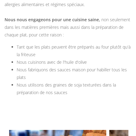
allergies alimentaires et régimes spéciaux.
Nous nous engageons pour une cuisine saine,
non seulement
dans les matières premières mais aussi dans la préparation de
chaque plat, pour cette raison :
Tant que les plats peuvent être préparés au four plutôt qu'à
la friteuse
Nous cuisinons avec de l'huile d'olive
Nous fabriquons des sauces maison pour habiller tous les
plats
Nous utilisons des graines de soja texturées dans la
préparation de nos sauces