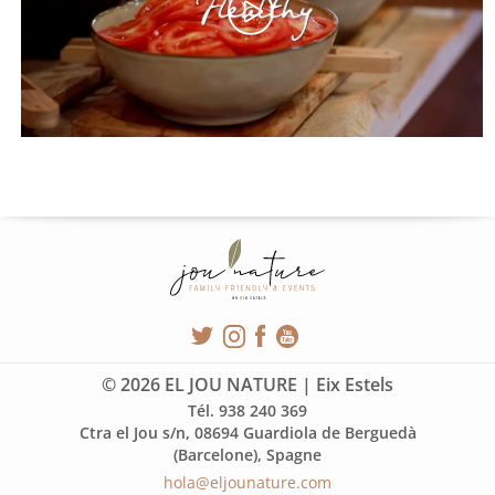
© 2026 EL JOU NATURE | Eix Estels
Tél. 938 240 369
Ctra el Jou s/n, 08694 Guardiola de Berguedà
(Barcelone), Spagne
hola@eljounature.com