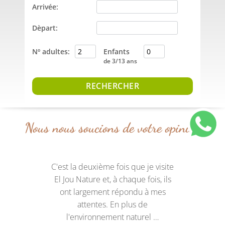
Arrivée:
Dèpart:
Nº adultes:
Enfants
de 3/13 ans
Nous nous soucions de votre opinion
C'est la deuxième fois que je visite
El Jou Nature et, à chaque fois, ils
ont largement répondu à mes
attentes. En plus de
l'environnement naturel …