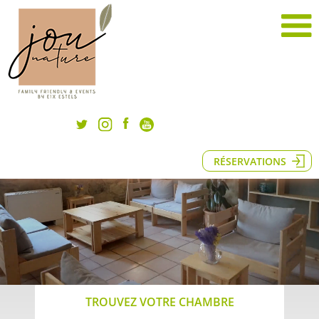
RÉSERVATIONS
TROUVEZ VOTRE CHAMBRE