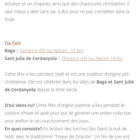
écharpe et un chapeau, ainsi que des chaussures résistantes. Il
vaut mieux y aller sans sac à dos pour ne pas s'embêter dans la
foule.
Fia-Faia
Baga
|
Distance d'El Jou Nature : 13 km
Sant Julia de Cerdanyola
|
Distance d'El Jou Nature 14 km
Cette fête a lieu pendant Noël et est une tradition d'origine pré-
chrétienne. Elle est célébrée dans les villes de
Bagà et Sant Julià
de Cerdanyola
depuis le XIVe siècle.
D'où viens-tu?
Cette fête d'origine païenne a lieu pendant le
solstice d'hiver et avait pour but de générer une prière collective
pour arrêter le raccourcissement des jours.
En quoi consiste?
En brûlant des torches (les faies) la nuit de
Noël, avec le traditionnel "Toque de Oración". Un feu de joie est