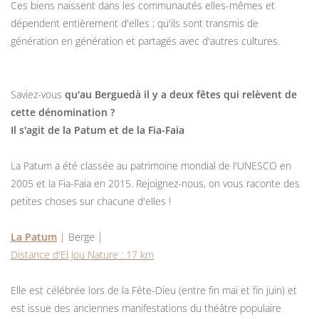
Ces biens naissent dans les communautés elles-mêmes et
dépendent entièrement d'elles ; qu'ils sont transmis de
génération en génération et partagés avec d'autres cultures.
Saviez-vous
qu'au Berguedà il y a deux fêtes qui relèvent de
cette dénomination ?
Il s'agit de la Patum et de la Fia-Faia
La Patum a été classée au patrimoine mondial de l'UNESCO en
2005 et la Fia-Faia en 2015. Rejoignez-nous, on vous raconte des
petites choses sur chacune d'elles !
La Patum
| Berge |
Distance d'El Jou Nature : 17 km
Elle est célébrée lors de la Fête-Dieu (entre fin mai et fin juin) et
est issue des anciennes manifestations du théâtre populaire