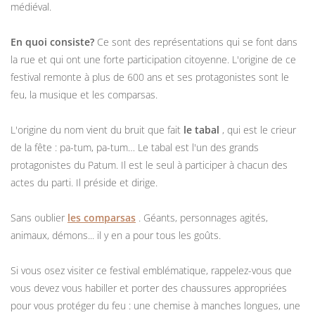
médiéval.
En quoi consiste?
Ce sont des représentations qui se font dans
la rue et qui ont une forte participation citoyenne. L'origine de ce
festival remonte à plus de 600 ans et ses protagonistes sont le
feu, la musique et les comparsas.
L'origine du nom vient du bruit que fait
le tabal
, qui est le crieur
de la fête : pa-tum, pa-tum… Le tabal est l'un des grands
protagonistes du Patum. Il est le seul à participer à chacun des
actes du parti. Il préside et dirige.
Sans oublier
les comparsas
. Géants, personnages agités,
animaux, démons... il y en a pour tous les goûts.
Si vous osez visiter ce festival emblématique, rappelez-vous que
vous devez vous habiller et porter des chaussures appropriées
pour vous protéger du feu : une chemise à manches longues, une