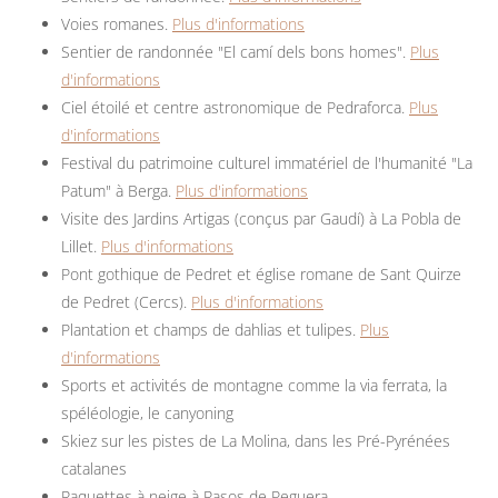
Voies romanes.
Plus d'informations
Sentier de randonnée "El camí dels bons homes".
Plus
d'informations
Ciel étoilé et centre astronomique de Pedraforca.
Plus
d'informations
Festival du patrimoine culturel immatériel de l'humanité "La
Patum" à Berga.
Plus d'informations
Visite des Jardins Artigas (conçus par Gaudí) à La Pobla de
Lillet.
Plus d'informations
Pont gothique de Pedret et église romane de Sant Quirze
de Pedret (Cercs).
Plus d'informations
Plantation et champs de dahlias et tulipes.
Plus
d'informations
Sports et activités de montagne comme la via ferrata, la
spéléologie, le canyoning
Skiez sur les pistes de La Molina, dans les Pré-Pyrénées
catalanes
Raquettes à neige à Rasos de Peguera