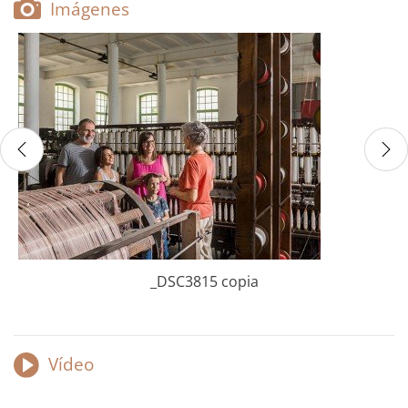
Imágenes
_DSC3815 copia
Vídeo