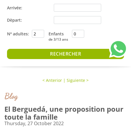
Arrivée:
Dèpart:
Nº adultes:
Enfants
de 3/13 ans
<
Anterior
|
Siguiente
>
Blog
El Berguedá, une proposition pour
toute la famille
Thursday, 27 October 2022