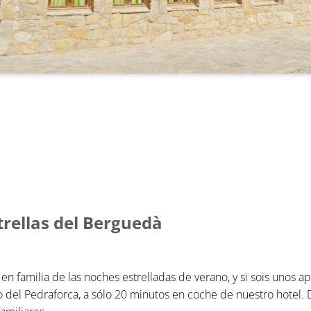
strellas del Berguedà
r en familia de las noches estrelladas de verano, y si sois unos
 del Pedraforca, a sólo 20 minutos en coche de nuestro hotel.