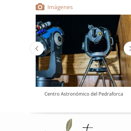
Imágenes
 Pedraforca
Centro Astronómico del Pedraforca