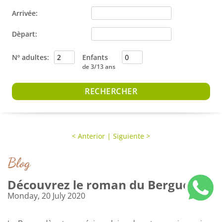
Arrivée:
Dèpart:
Nº adultes:
Enfants
de 3/13 ans
<
Anterior
|
Siguiente
>
Blog
Découvrez le roman du Berguedà
Monday, 20 July 2020