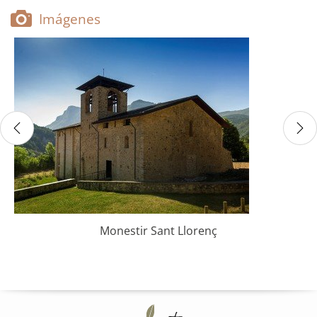
Imágenes
Monestir Sant Llorenç