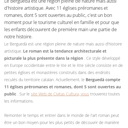
Le Berguedà est une région pleine de nature mais aussi
d'histoire artistique. Avec 11 églises préromanes et
romanes, dont 5 sont ouvertes au public, c'est un bon
moment pour le tourisme culturel en famille et pour que
les enfants découvrent de première main une partie de
notre histoire.
Le Berguedà est une région pleine de nature mais aussi d'histoire
artistique.
Le roman est la tendance architecturale et
picturale la plus présente dans la région
. Ce style développé
en Europe occidentale entre le XIe et le XIIe siècle consiste en de
petites églises et monastères construits dans des endroits
reculés du territoire catalan. Actuellement, le
Berguedà compte
11 églises préromanes et romanes, dont 5 sont ouvertes au
public
. Sur le
site Web de Civitas Cultura, vous
trouverez toutes
les informations.
Remonter le temps et entrer dans le monde de l'art roman peut
être un bon moyen pour les plus petits de découvrir de manière