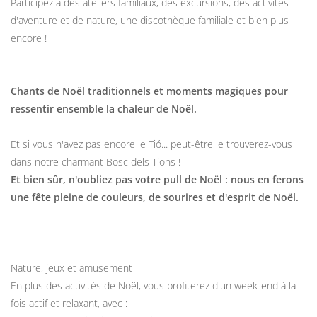
Participez à des ateliers familiaux, des excursions, des activités
d'aventure et de nature, une discothèque familiale et bien plus
encore !
Chants de Noël traditionnels et moments magiques pour
ressentir ensemble la chaleur de Noël.
Et si vous n'avez pas encore le Tió... peut-être le trouverez-vous
dans notre charmant Bosc dels Tions !
Et bien sûr, n'oubliez pas votre pull de Noël : nous en ferons
une fête pleine de couleurs, de sourires et d'esprit de Noël.
Nature, jeux et amusement
En plus des activités de Noël, vous profiterez d'un week-end à la
fois actif et relaxant, avec :