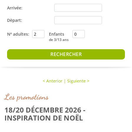
Arrivée:
Dèpart:
Nº adultes:
Enfants
de 3/13 ans
<
Anterior
|
Siguiente
>
Les promotions
18/20 DÉCEMBRE 2026 -
INSPIRATION DE NOËL