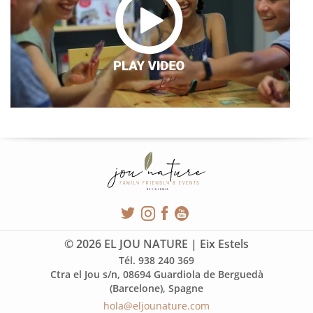
© 2026 EL JOU NATURE | Eix Estels
Tél. 938 240 369
Ctra el Jou s/n, 08694 Guardiola de Berguedà
(Barcelone), Spagne
hola@eljounature.com