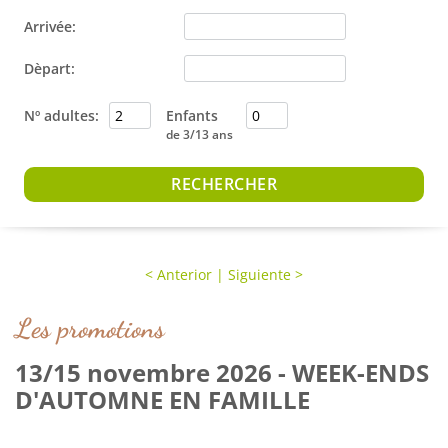
Arrivée:
Dèpart:
Nº adultes:
Enfants
de 3/13 ans
<
Anterior
|
Siguiente
>
Les promotions
13/15 novembre 2026 - WEEK-ENDS
D'AUTOMNE EN FAMILLE