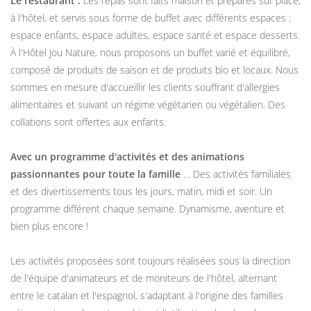
Le restaurant :
Les repas sont faits maison et préparés sur place,
à l'hôtel, et servis sous forme de buffet avec différents espaces :
espace enfants, espace adultes, espace santé et espace desserts.
À l'Hôtel Jou Nature, nous proposons un buffet varié et équilibré,
composé de produits de saison et de produits bio et locaux. Nous
sommes en mesure d'accueillir les clients souffrant d'allergies
alimentaires et suivant un régime végétarien ou végétalien. Des
collations sont offertes aux enfants.
Avec un programme d'activités et des animations
passionnantes pour toute la famille
… Des activités familiales
et des divertissements tous les jours, matin, midi et soir. Un
programme différent chaque semaine. Dynamisme, aventure et
bien plus encore !
Les activités proposées sont toujours réalisées sous la direction
de l'équipe d'animateurs et de moniteurs de l'hôtel, alternant
entre le catalan et l'espagnol, s'adaptant à l'origine des familles