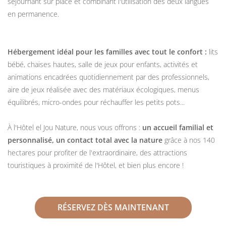
séjournant sur place et combinant l'utilisation des deux langues
en permanence.
Hébergement idéal pour les familles avec tout le confort :
lits
bébé, chaises hautes, salle de jeux pour enfants, activités et
animations encadrées quotidiennement par des professionnels,
aire de jeux réalisée avec des matériaux écologiques, menus
équilibrés, micro-ondes pour réchauffer les petits pots...
À l'Hôtel el Jou Nature, nous vous offrons :
un accueil familial et
personnalisé, un contact total avec la nature
grâce à nos 140
hectares pour profiter de l'extraordinaire, des attractions
touristiques à proximité de l'Hôtel, et bien plus encore !
RÉSERVEZ DÈS MAINTENANT