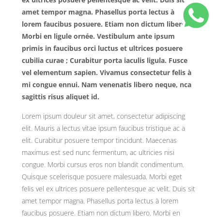
amet tempor magna. Phasellus porta lectus à
lorem faucibus posuere. Etiam non dictum libero.
Morbi en ligule ornée. Vestibulum ante ipsum
primis in faucibus orci luctus et ultrices posuere
cubilia curae ; Curabitur porta iaculis ligula. Fusce
vel elementum sapien. Vivamus consectetur felis à
mi congue ennui. Nam venenatis libero neque, nca
sagittis risus aliquet id.
Lorem ipsum douleur sit amet, consectetur adipiscing
elit. Mauris a lectus vitae ipsum faucibus tristique ac a
elit. Curabitur posuere tempor tincidunt. Maecenas
maximus est sed nunc fermentum, ac ultricies nisi
congue. Morbi cursus eros non blandit condimentum.
Quisque scelerisque posuere malesuada. Morbi eget
felis vel ex ultrices posuere pellentesque ac velit. Duis sit
amet tempor magna. Phasellus porta lectus à lorem
faucibus posuere. Etiam non dictum libero. Morbi en