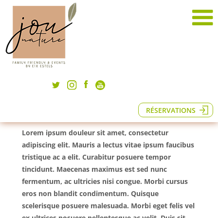
Test d'atterrissage Colnies d'estiu
2021
RÉSERVATIONS
Lorem ipsum douleur sit amet, consectetur
adipiscing elit. Mauris a lectus vitae ipsum faucibus
tristique ac a elit. Curabitur posuere tempor
tincidunt. Maecenas maximus est sed nunc
fermentum, ac ultricies nisi congue. Morbi cursus
eros non blandit condimentum. Quisque
scelerisque posuere malesuada. Morbi eget felis vel
ex ultrices posuere pellentesque ac velit. Duis sit