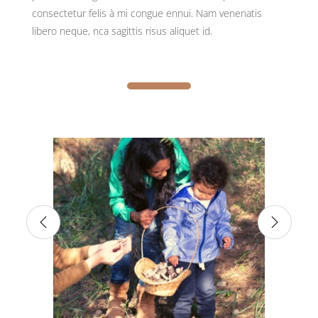
consectetur felis à mi congue ennui. Nam venenatis
libero neque, nca sagittis risus aliquet id.