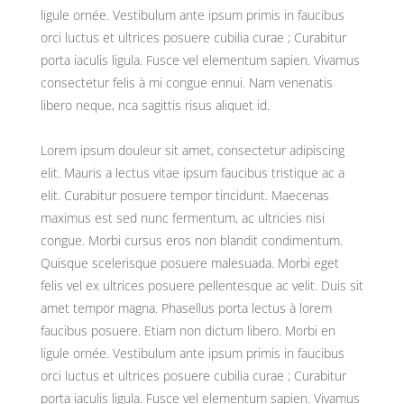
ligule ornée. Vestibulum ante ipsum primis in faucibus
orci luctus et ultrices posuere cubilia curae ; Curabitur
porta iaculis ligula. Fusce vel elementum sapien. Vivamus
consectetur felis à mi congue ennui. Nam venenatis
libero neque, nca sagittis risus aliquet id.
Lorem ipsum douleur sit amet, consectetur adipiscing
elit. Mauris a lectus vitae ipsum faucibus tristique ac a
elit. Curabitur posuere tempor tincidunt. Maecenas
maximus est sed nunc fermentum, ac ultricies nisi
congue. Morbi cursus eros non blandit condimentum.
Quisque scelerisque posuere malesuada. Morbi eget
felis vel ex ultrices posuere pellentesque ac velit. Duis sit
amet tempor magna. Phasellus porta lectus à lorem
faucibus posuere. Etiam non dictum libero. Morbi en
ligule ornée. Vestibulum ante ipsum primis in faucibus
orci luctus et ultrices posuere cubilia curae ; Curabitur
porta iaculis ligula. Fusce vel elementum sapien. Vivamus