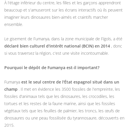
À l'étage inférieur du centre, les filles et les garçons apprendront
beaucoup et s'amuseront sur les écrans interactifs où ils peuvent
imaginer leurs dinosaures bien-aimés et craintifs marcher
ensemble.
Le gisement de Fumanya, dans la zone municipale de Fígols, a été
déclaré bien culturel d'intérêt national (BCIN) en 2014
, donc
si vous traversez la région, c'est une visite incontournable.
Pourquoi le dépôt de Fumanya est-il important?
Fumanya
est le seul centre de l'État espagnol situé dans un
champ
. Il met en évidence les 3500 fossiles de l'empreinte, les
fossiles d'animaux tels que les dinosaures, les crocodiles, les
tortues et les restes de la faune marine, ainsi que les fossiles
végétaux tels que les feuilles de palmier, les troncs, les œufs de
dinosaures ou une peau fossilisée du tyrannosaure, découverts en
2015.