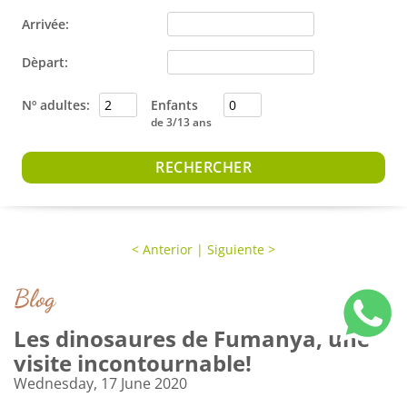
Arrivée:
Dèpart:
Nº adultes:
Enfants
de 3/13 ans
<
Anterior
|
Siguiente
>
Blog
Les dinosaures de Fumanya, une
visite incontournable!
Wednesday, 17 June 2020