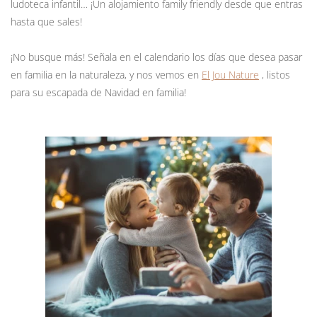
ludoteca infantil… ¡Un alojamiento family friendly desde que entras
hasta que sales!
¡No busque más! Señala en el calendario los días que desea pasar
en familia en la naturaleza, y nos vemos en
El Jou Nature
, listos
para su escapada de Navidad en familia!