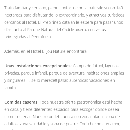
Trato familiar y cercano, pleno contacto con la naturaleza con 140
hectáreas para disfrutar de lo extraordinario, y atractivos turísticos
cercanos al Hotel. El Prepirineo catalán le espera para pasar unos
días junto al Parque Natural del Cadí Moixeró, con vistas
privilegiadas al Pedraforca.
Además, en el Hotel El Jou Nature encontrará:
Unas instalaciones excepcionales:
Campo de fútbol, lagunas
privadas, parque infantil, parque de aventura, habitaciones amplias
y singulares, ... se lo merece!! ¡Unas auténticas vacaciones en
familia!
Comidas caseras:
Toda nuestra oferta gastronómica está hecha
en casa, y tiene diferentes espacios para escoger dónde desea
comer o cenar. Nuestro buffet cuenta con zona infantil, zona de
adultos, zona saludable y zona de postre. Todo hecho con amor,