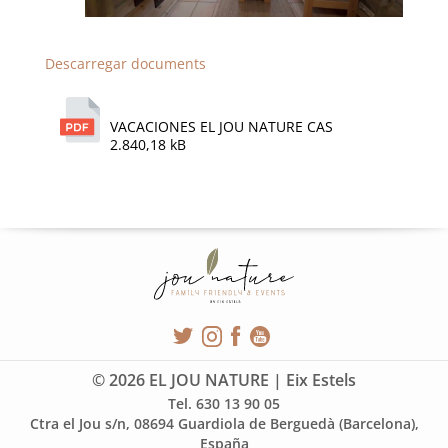
Descarregar documents
VACACIONES EL JOU NATURE CAS
2.840,18 kB
© 2026 EL JOU NATURE | Eix Estels
Tel. 630 13 90 05
Ctra el Jou s/n, 08694 Guardiola de Berguedà (Barcelona),
España