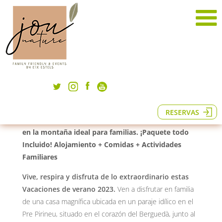
Vacaciones Familiares en el Monte
RESERVAS
El Jou Nature es un hotel recientemente reformado
en la montaña ideal para familias. ¡Paquete todo
Incluido! Alojamiento + Comidas + Actividades
Familiares
Vive, respira y disfruta de lo extraordinario estas
Vacaciones de verano 2023.
Ven a disfrutar en familia
de una casa magnífica ubicada en un paraje idílico en el
Pre Pirineu, situado en el corazón del Berguedà, junto al