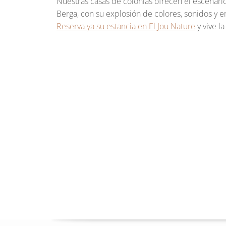
Nuestras casas de colonias ofrecen el escenari
Berga, con su explosión de colores, sonidos y em
Reserva ya su estancia en El Jou Nature
y vive l