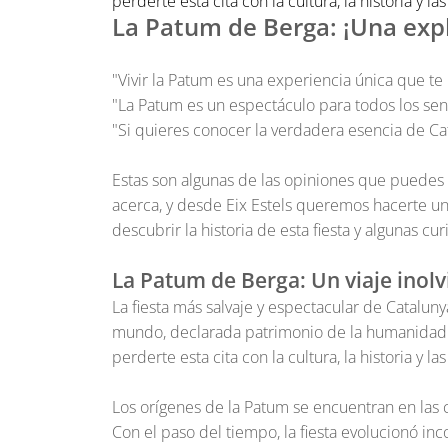
perderte esta cita con la cultura, la historia y l
La Patum de Berga: ¡Una explo
"Vivir la Patum es una experiencia única que t
"La Patum es un espectáculo para todos los sen
"Si quieres conocer la verdadera esencia de Cata
Estas son algunas de las opiniones que puedes 
acerca, y desde Eix Estels queremos hacerte un
descubrir la historia de esta fiesta y algunas cu
La Patum de Berga: Un viaje inolvi
La fiesta más salvaje y espectacular de Cataluny
mundo, declarada patrimonio de la humanidad 
perderte esta cita con la cultura, la historia y l
Los orígenes de la Patum se encuentran en las 
Con el paso del tiempo, la fiesta evolucionó in