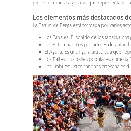
pirotecnia, música y danza que representa la luc
Los elementos más destacados d
La Patum de Berga está formada por varios actos
Los Tabales: El sonido de los tabals, unos 
Los Antorchas: Los portadores de antorcha
El Águila: Es una figura articulada que rep
Los Bailes: Los bailes populares, como la 
Los Trabucs: Estos cañones artesanales d