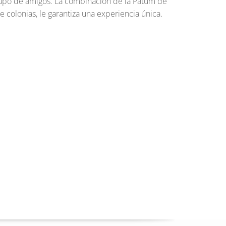
grupo de amigos. La combinación de la Patum de
e colonias, le garantiza una experiencia única.