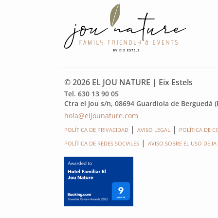
© 2026 EL JOU NATURE | Eix Estels
Tel. 630 13 90 05
Ctra el Jou s/n, 08694 Guardiola de Berguedà 
hola@eljounature.com
POLÍTICA DE PRIVACIDAD
AVISO LEGAL
POLÍTICA DE C
POLÍTICA DE REDES SOCIALES
AVISO SOBRE EL USO DE IA