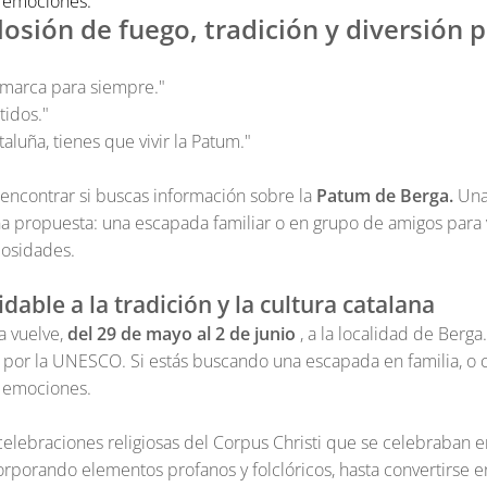
as emociones.
sión de fuego, tradición y diversión pa
e marca para siempre."
tidos."
luña, tienes que vivir la Patum."
encontrar si buscas información sobre la
Patum de Berga.
Una 
a propuesta: una escapada familiar o en grupo de amigos para 
riosidades.
dable a la tradición y la cultura catalana
a vuelve,
del 29 de mayo al 2 de junio
, a la localidad de Berga.
por la UNESCO. Si estás buscando una escapada en familia, o 
as emociones.
celebraciones religiosas del Corpus Christi que se celebraban 
corporando elementos profanos y folclóricos, hasta convertirse e