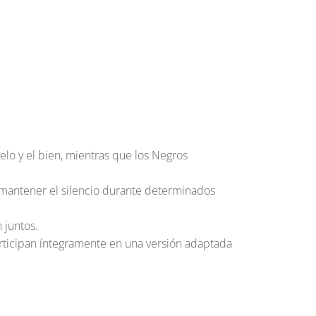
ielo y el bien, mientras que los Negros
y mantener el silencio durante determinados
 juntos.
participan íntegramente en una versión adaptada