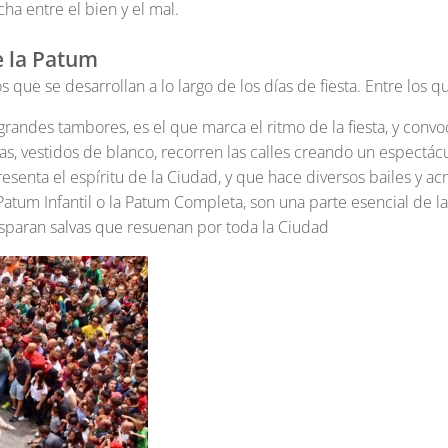
ha entre el bien y el mal.
e la Patum
 que se desarrollan a lo largo de los días de fiesta. Entre los 
grandes tambores, es el que marca el ritmo de la fiesta, y convoc
s, vestidos de blanco, recorren las calles creando un espectácu
resenta el espíritu de la Ciudad, y que hace diversos bailes y ac
Patum Infantil o la Patum Completa, son una parte esencial de la 
isparan salvas que resuenan por toda la Ciudad