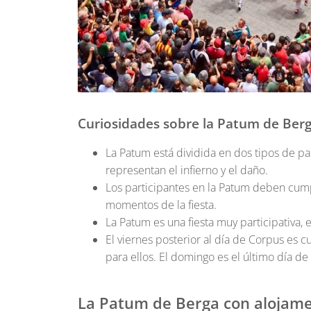
Curiosidades sobre la Patum de Ber
La Patum está dividida en dos tipos de par
representan el infierno y el daño.
Los participantes en la Patum deben cumpl
momentos de la fiesta.
La Patum es una fiesta muy participativa, e
El viernes posterior al día de Corpus es c
para ellos. El domingo es el último día de 
La Patum de Berga con alojame