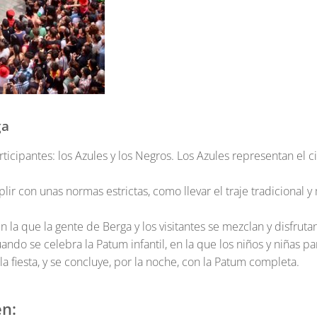
ga
ticipantes: los Azules y los Negros. Los Azules representan el c
ir con unas normas estrictas, como llevar el traje tradicional 
n la que la gente de Berga y los visitantes se mezclan y disfrutan
uando se celebra la Patum infantil, en la que los niños y niñas 
la fiesta, y se concluye, por la noche, con la Patum completa.
n: