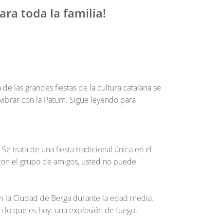
ra toda la familia!
de las grandes fiestas de la cultura catalana se
vibrar con la Patum. Sigue leyendo para
 Se trata de una fiesta tradicional única en el
con el grupo de amigos, usted no puede
en la Ciudad de Berga durante la edad media.
n lo que es hoy: una explosión de fuego,