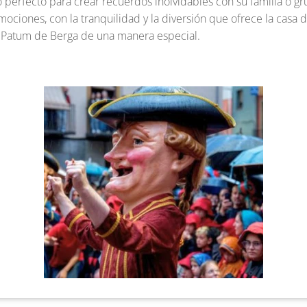
o perfecto para crear recuerdos inolvidables con su familia o 
ociones, con la tranquilidad y la diversión que ofrece la casa d
a Patum de Berga de una manera especial.