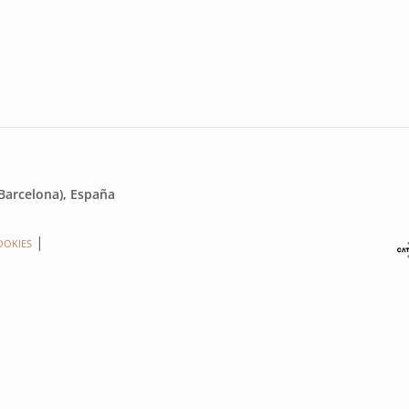
(Barcelona), España
OOKIES