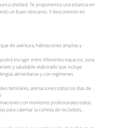
 nunca olvidará. Te proponemos una estancia en
gurando un buen descanso. Y desconexión en
arque de aventura, habitaciones amplias y
 podrá escoger entre diferentes espacios: zona
variado y saludable elaborado que incluye
ergias alimentarias y con regímenes
des familiares, animaciones todos los días de
!
animaciones con monitores profesionales todos
as para calentar la comida de los bebés...