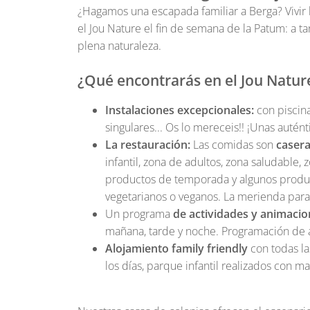
¿Hagamos una escapada familiar a Berga? Vivir
el Jou Nature el fin de semana de la Patum: a 
plena naturaleza.
¿Qué encontrarás en el Jou Natur
Instalaciones excepcionales:
con piscina
singulares... Os lo mereceis!! ¡Unas autént
La restauración:
Las comidas son
caser
infantil, zona de adultos, zona saludable
productos de temporada y algunos produc
vegetarianos o veganos. La merienda para 
Un programa
de actividades y animaci
mañana, tarde y noche. Programación de a
Alojamiento family friendly
con todas la
los días, parque infantil realizados con 