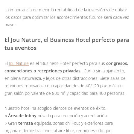
La importancia de medir la rentabilidad de la inversión y de utilizar
los datos para optimizar los acontecimientos futuros será cada vez
mayor.
El Jou Nature, el Business Hotel perfecto para
tus eventos
El
Jou Nature
es el “Business Hotel” perfecto para sus
congresos,
convenciones o recepciones privadas
. Con o sin alojamiento,
en plena naturaleza, y lejos de otras distracciones. Siete salas de
reuniones renovadas con capacidad desde 40/120 pax, más un
gran salón polivalente de 800 m² y capacidad para 400 personas.
Nuestro hotel ha acogido cientos de eventos de éxito.
○
Área de lobby
privada para recepción y acreditación
○ Gran
terraza
equipada, zonas chill-out y exteriores para
organizar demostraciones al aire libre, reuniones o lo que