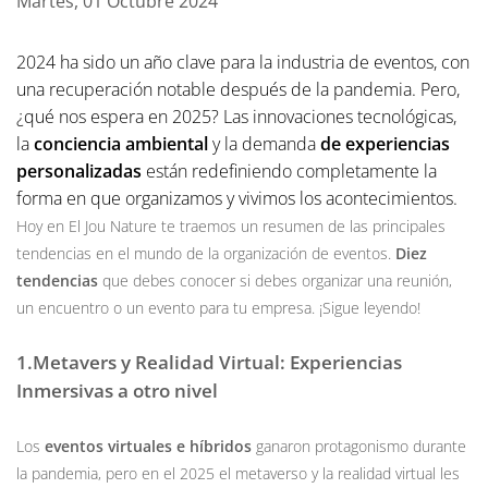
Martes, 01 Octubre 2024
2024 ha sido un año clave para la industria de eventos, con
una recuperación notable después de la pandemia. Pero,
¿qué nos espera en 2025? Las innovaciones tecnológicas,
la
conciencia ambiental
y la demanda
de experiencias
personalizadas
están redefiniendo completamente la
forma en que organizamos y vivimos los acontecimientos.
Hoy en El Jou Nature te traemos un resumen de las principales
tendencias en el mundo de la organización de eventos.
Diez
tendencias
que debes conocer si debes organizar una reunión,
un encuentro o un evento para tu empresa. ¡Sigue leyendo!
1.Metavers y Realidad Virtual: Experiencias
Inmersivas a otro nivel
Los
eventos virtuales e híbridos
ganaron protagonismo durante
la pandemia, pero en el 2025 el metaverso y la realidad virtual les