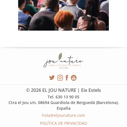
© 2026 EL JOU NATURE | Eix Estels
Tel. 630 13 90 05
Ctra el Jou s/n, 08694 Guardiola de Berguedà (Barcelona),
España
hola@eljounature.com
POLÍTICA DE PRIVACIDAD