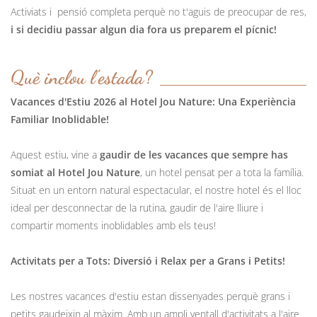
Activiats i pensió completa perquè no t'aguis de preocupar de res,
i si decidiu passar algun dia fora us preparem el pícnic!
Què inclou l'estada?
Vacances d'Estiu 2026 al Hotel Jou Nature: Una Experiència
Familiar Inoblidable!
Aquest estiu, vine a
gaudir de les vacances que sempre has
somiat al Hotel Jou Nature
, un hotel pensat per a tota la família.
Situat en un entorn natural espectacular, el nostre hotel és el lloc
ideal per desconnectar de la rutina, gaudir de l'aire lliure i
compartir moments inoblidables amb els teus!
Activitats per a Tots: Diversió i Relax per a Grans i Petits!
Les nostres vacances d'estiu estan dissenyades perquè grans i
petits gaudeixin al màxim. Amb un ampli ventall d'activitats a l'aire