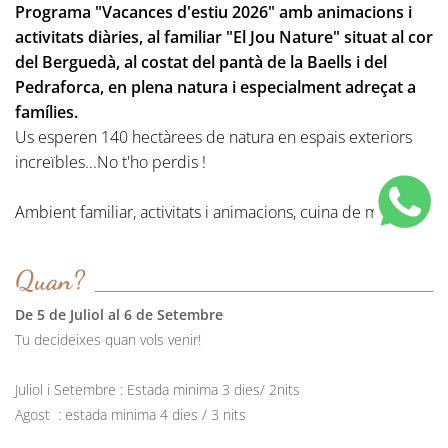
Programa "Vacances d'estiu 2026" amb animacions i
activitats diàries, al familiar "El Jou Nature" situat al cor
del Berguedà, al costat del pantà de la Baells i del
Pedraforca, en plena natura i especialment adreçat a
famílies.
Us esperen 140 hectàrees de natura en espais exteriors
increïbles...No t'ho perdis !
Ambient familiar, activitats i animacions, cuina de mercat,
Quan?
De 5 de Juliol al 6 de Setembre
Tu decideixes quan vols venir!
Juliol i Setembre : Estada minima 3 dies/ 2nits
Agost : estada minima 4 dies / 3 nits