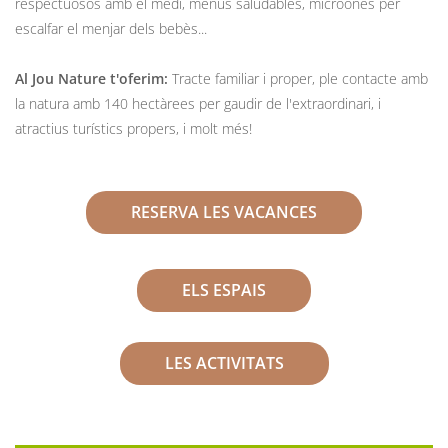
respectuosos amb el medi, menús saludables, microones per
escalfar el menjar dels bebès...
Al Jou Nature t'oferim:
Tracte familiar i proper, ple contacte amb
la natura amb 140 hectàrees per gaudir de l'extraordinari, i
atractius turístics propers, i molt més!
RESERVA LES VACANCES
ELS ESPAIS
LES ACTIVITATS