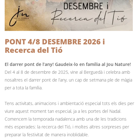
PONT 4/8 DESEMBRE 2026 i
Recerca del Tió
El darrer pont de l’any! Gaudeix-lo en família al Jou Nature!
Del 4 al 8 de desembre de 2025, vine al Berguedà i celebra amb
nosaltres el darrer pont de l’any, un cap de setmana ple de màgia
per a tota la família.
Tens activitats, animacions i ambientació especial tots els dies per
viure aquest moment tan especial, ja a les portes del Nadal.
Comencem la temporada nadalenca amb una de les tradicions
més esperades: la recerca del Tió, i moltes altres sorpreses per
preparar la festivitat de manera inoblidable.