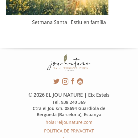
Setmana Santa i Estiu en família
© 2026 EL JOU NATURE | Eix Estels
Tel. 938 240 369
Ctra el Jou s/n, 08694 Guardiola de
Berguedà (Barcelona), Espanya
hola@eljounature.com
POLÍTICA DE PRIVACITAT