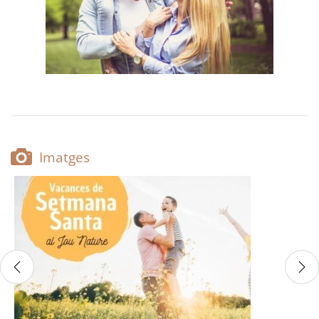
Imatges