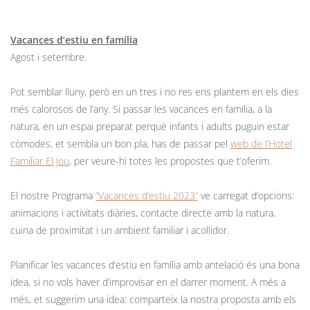
Vacances d’estiu en família
Agost i setembre.
Pot semblar lluny, però en un tres i no res ens plantem en els dies
més calorosos de l’any. Si passar les vacances en família, a la
natura, en un espai preparat perquè infants i adults puguin estar
còmodes, et sembla un bon pla, has de passar pel
web de l’Hotel
Familiar El Jou
, per veure-hi totes les propostes que t’oferim.
El nostre Programa
“Vacances d’estiu 2023”
ve carregat d’opcions:
animacions i activitats diàries, contacte directe amb la natura,
cuina de proximitat i un ambient familiar i acollidor.
Planificar les vacances d’estiu en família amb antelació és una bona
idea, si no vols haver d’improvisar en el darrer moment. A més a
més, et suggerim una idea: comparteix la nostra proposta amb els