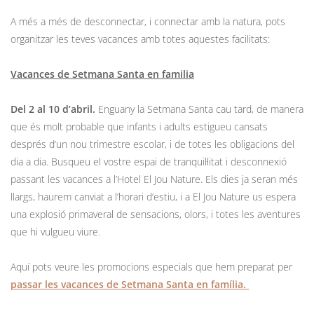
A més a més de desconnectar, i connectar amb la natura, pots
organitzar les teves vacances amb totes aquestes facilitats:
Vacances de Setmana Santa en familia
Del 2 al 10 d’abril.
Enguany la Setmana Santa cau tard, de manera
que és molt probable que infants i adults estigueu cansats
després d’un nou trimestre escolar, i de totes les obligacions del
dia a dia. Busqueu el vostre espai de tranquil·litat i desconnexió
passant les vacances a l’Hotel El Jou Nature. Els dies ja seran més
llargs, haurem canviat a l’horari d’estiu, i a El Jou Nature us espera
una explosió primaveral de sensacions, olors, i totes les aventures
que hi vulgueu viure.
Aquí pots veure les promocions especials que hem preparat per
passar les vacances de Setmana Santa en família.