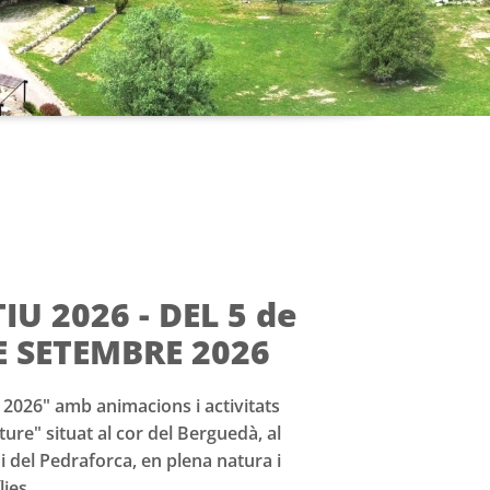
U 2026 - DEL 5 de
DE SETEMBRE 2026
2026" amb animacions i activitats
ature" situat al cor del Berguedà, al
 i del Pedraforca, en plena natura i
ies.