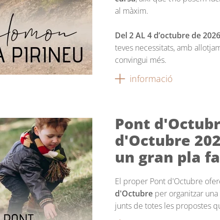
al màxim.
Del 2 AL 4 d’octubre de 2026
teves necessitats, amb allotja
convingui més.
informació
Pont d'Octubr
d'Octubre 202
un gran pla fa
El proper Pont d'Octubre ofe
d'Octubre
per organitzar una 
junts de totes les propostes 