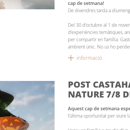
cap de setmana!
De divendres tarda a diumenge
Del 30 d’octubre al 1 de nov
d’experiències temàtiques, an
per compartir en família. Gast
ambient únic. No us ho perde
informació
POST CASTAH
NATURE 7/8 
Aquest cap de setmana e
l’última oportunitat per viure