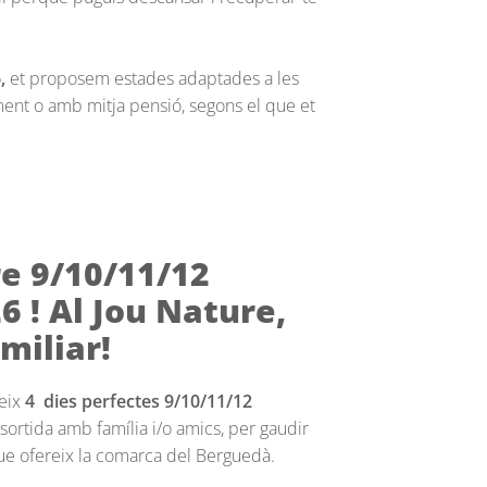
,
et proposem estades adaptades a les
ment o amb mitja pensió, segons el que et
e 9/10/11/12
6 ! Al Jou Nature,
miliar!
reix
4 dies perfectes 9/10/11/12
sortida amb família i/o amics, per gaudir
que ofereix la comarca del Berguedà.