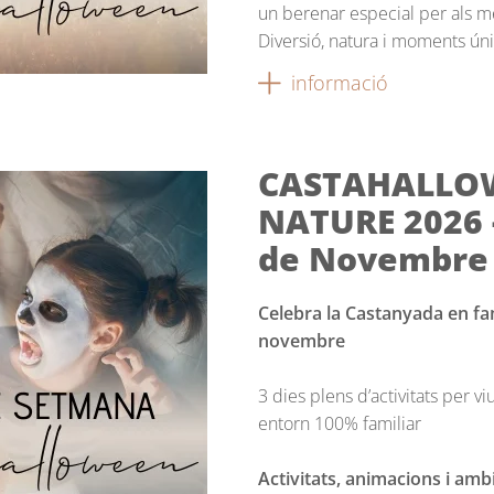
un berenar especial per als mé
Diversió, natura i moments únic
informació
CASTAHALLOW
NATURE 2026 -
de Novembre
Celebra la Castanyada en fam
novembre
3 dies plens d’activitats per 
entorn 100% familiar
Activitats, animacions i amb