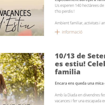
Us esperen 140 hectàrees de n
t'ho perdis !
Ambient familiar, activitats i 
informació
10/13 de Sete
es estiu! Cel
familia
Encara ens queda una mica 
Amb la Diada en divendres fest
vacances i fer una escapada en