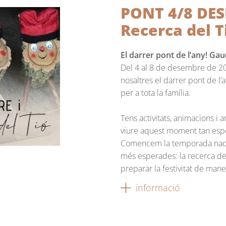
PONT 4/8 DES
Recerca del T
El darrer pont de l’any! Gau
Del 4 al 8 de desembre de 20
nosaltres el darrer pont de l
per a tota la família.
Tens activitats, animacions i 
viure aquest moment tan espec
Comencem la temporada nada
més esperades: la recerca del
preparar la festivitat de mane
informació