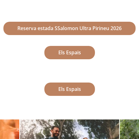
Reserva estada SSalomon Ultra Pirineu 2026
Els Espais
Els Espais