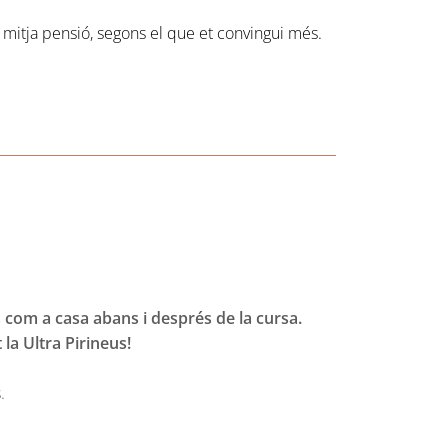
mitja pensió, segons el que et convingui més.
s com a casa abans i després de la cursa.
la Ultra Pirineus!
.