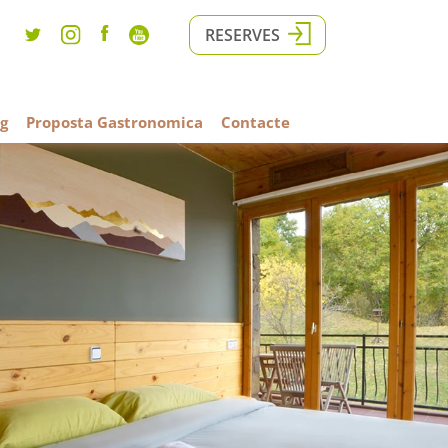
RESERVES
g
Proposta Gastronomica
Contacte