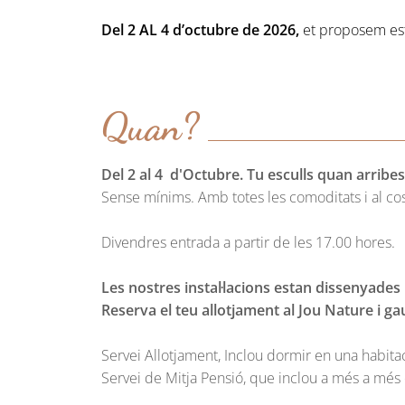
Del 2 AL 4 d’octubre de 2026,
et proposem esta
Quan?
Del 2 al 4 d'Octubre. Tu esculls quan arribes 
Sense mínims. Amb totes les comoditats i al cost
Divendres entrada a partir de les 17.00 hores.
Les nostres instal·lacions estan dissenyades
Reserva el teu allotjament al Jou Nature i ga
Servei Allotjament, Inclou dormir en una habita
Servei de Mitja Pensió, que inclou a més a més e