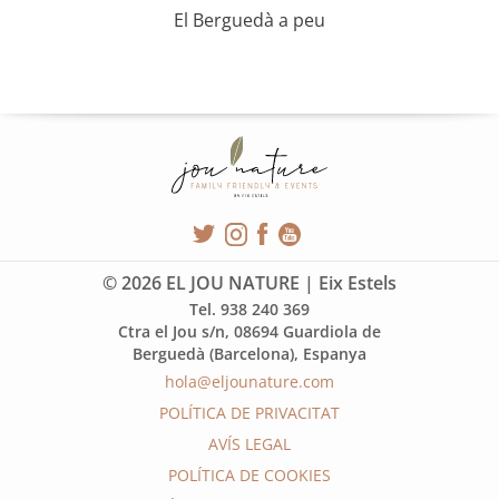
El Berguedà a peu
© 2026 EL JOU NATURE | Eix Estels
Tel. 938 240 369
Ctra el Jou s/n, 08694 Guardiola de
Berguedà (Barcelona), Espanya
hola@eljounature.com
POLÍTICA DE PRIVACITAT
AVÍS LEGAL
POLÍTICA DE COOKIES