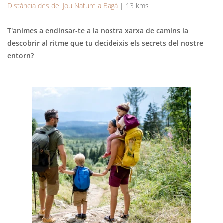
Distància des del Jou Nature a Bagà
| 13 kms
T'animes a endinsar-te a la nostra xarxa de camins ia
descobrir al ritme que tu decideixis els secrets del nostre
entorn?