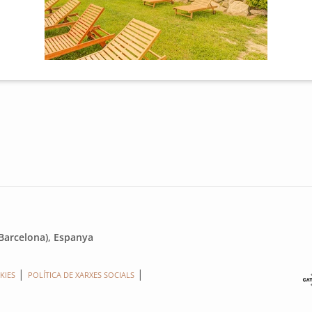
(Barcelona), Espanya
KIES
POLÍTICA DE XARXES SOCIALS