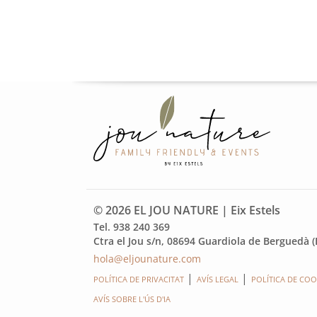
© 2026 EL JOU NATURE | Eix Estels
Tel. 938 240 369
Ctra el Jou s/n, 08694 Guardiola de Berguedà 
hola@eljounature.com
POLÍTICA DE PRIVACITAT
AVÍS LEGAL
POLÍTICA DE COO
AVÍS SOBRE L'ÚS D'IA