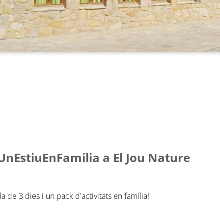
UnEstiuEnFamília a El Jou Nature
a de 3 dies i un pack d'activitats en família!