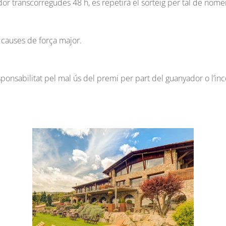
dor transcorregudes 48 h, es repetirà el sorteig per tal de nom
r causes de força major.
ponsabilitat pel mal ús del premi per part del guanyador o l’in