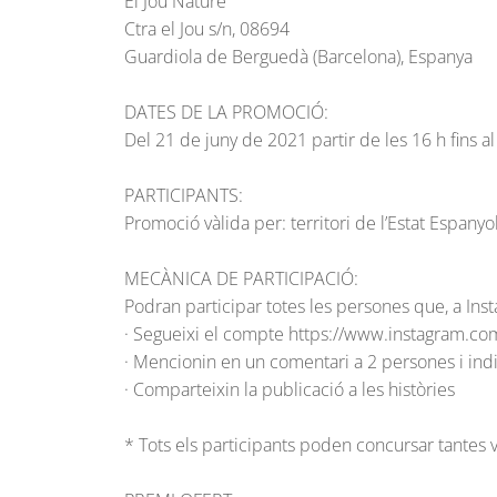
El Jou Nature
Ctra el Jou s/n, 08694
Guardiola de Berguedà (Barcelona), Espanya
DATES DE LA PROMOCIÓ:
Del 21 de juny de 2021 partir de les 16 h fins a
PARTICIPANTS:
Promoció vàlida per: territori de l’Estat Espany
MECÀNICA DE PARTICIPACIÓ:
Podran participar totes les persones que, a Ins
· Segueixi el compte https://www.instagram.co
· Mencionin en un comentari a 2 persones i indi
· Comparteixin la publicació a les històries
* Tots els participants poden concursar tantes 