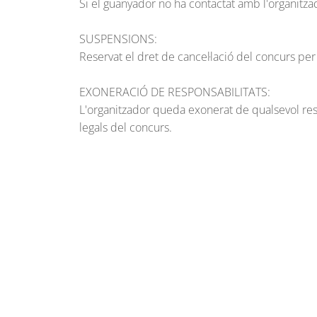
Si el guanyador no ha contactat amb l'organitza
SUSPENSIONS:
Reservat el dret de cancel·lació del concurs pe
EXONERACIÓ DE RESPONSABILITATS:
L'organitzador queda exonerat de qualsevol res
legals del concurs.