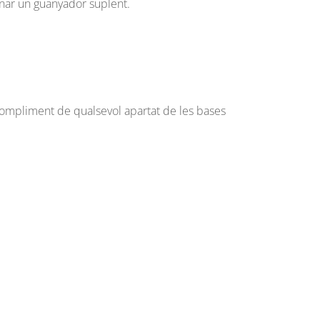
enar un guanyador suplent.
compliment de qualsevol apartat de les bases